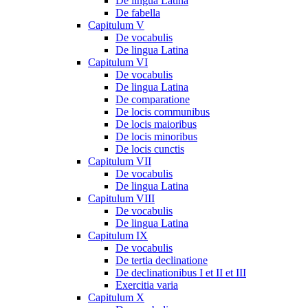
De lingua Latina
De fabella
Capitulum V
De vocabulis
De lingua Latina
Capitulum VI
De vocabulis
De lingua Latina
De comparatione
De locis communibus
De locis maioribus
De locis minoribus
De locis cunctis
Capitulum VII
De vocabulis
De lingua Latina
Capitulum VIII
De vocabulis
De lingua Latina
Capitulum IX
De vocabulis
De tertia declinatione
De declinationibus I et II et III
Exercitia varia
Capitulum X