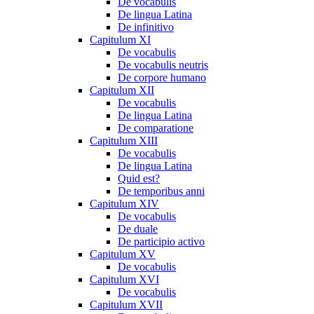
De vocabulis
De lingua Latina
De infinitivo
Capitulum XI
De vocabulis
De vocabulis neutris
De corpore humano
Capitulum XII
De vocabulis
De lingua Latina
De comparatione
Capitulum XIII
De vocabulis
De lingua Latina
Quid est?
De temporibus anni
Capitulum XIV
De vocabulis
De duale
De participio activo
Capitulum XV
De vocabulis
Capitulum XVI
De vocabulis
Capitulum XVII