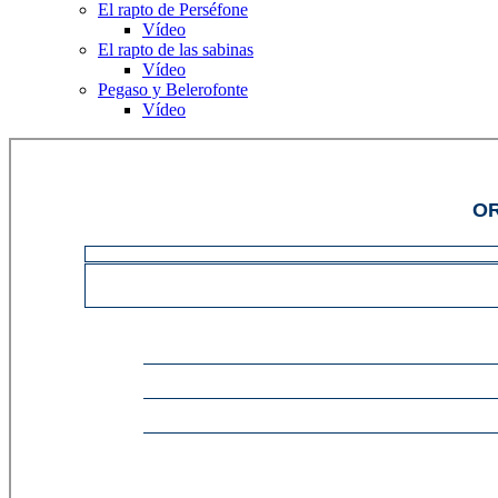
El rapto de Perséfone
Vídeo
El rapto de las sabinas
Vídeo
Pegaso y Belerofonte
Vídeo