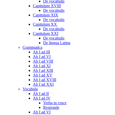
De vocabulis
Capitulum XVIII
De vocabulis
Capitulum XIX
De vocabulis
Capitulum XX
De vocabulis
Capitulum XXI
De vocabulis
De lingua Latina
Grammatica
Ab I ad III
Ab I ad VI
Ab I ad VIII
Ab I ad XI
Ab I ad XIII
Ab I ad XV
Ab I ad XVIII
Ab I ad XXI
Vocabula
Ab I ad II
Ab I ad IV
Verba in cruce
Responde
Ab I ad VI