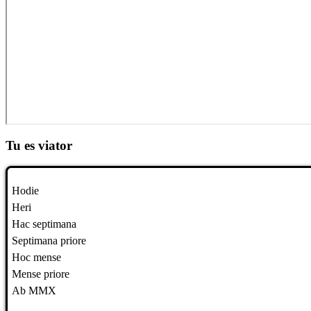
Tu es viator
Hodie
Heri
Hac septimana
Septimana priore
Hoc mense
Mense priore
Ab MMX