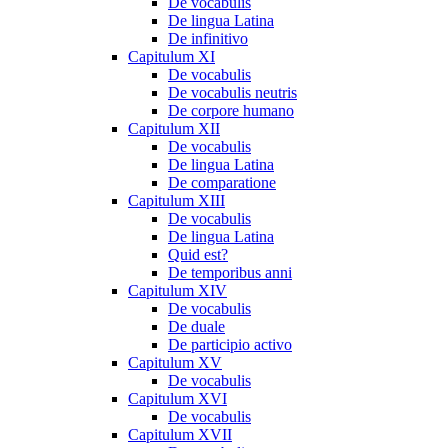
De vocabulis
De lingua Latina
De infinitivo
Capitulum XI
De vocabulis
De vocabulis neutris
De corpore humano
Capitulum XII
De vocabulis
De lingua Latina
De comparatione
Capitulum XIII
De vocabulis
De lingua Latina
Quid est?
De temporibus anni
Capitulum XIV
De vocabulis
De duale
De participio activo
Capitulum XV
De vocabulis
Capitulum XVI
De vocabulis
Capitulum XVII