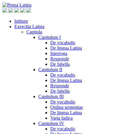
Initium
Exercitia Latina
Capitula
Capitulum I
De vocabulis
De lingua Latina
Interroga
Responde
De fabella
Capitulum II
De vocabulis
De lingua Latina
Responde
De fabella
Capitulum III
De vocabulis
Ordina sententias
De lingua Latina
Varia ludica
Capitulum IV
De vocabulis