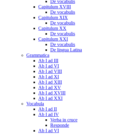
De vocabulis
Capitulum XVIII
De vocabulis
Capitulum XIX
De vocabulis
Capitulum XX
De vocabulis
Capitulum XXI
De vocabulis
De lingua Latina
Grammatica
Ab I ad III
Ab I ad VI
Ab I ad VIII
Ab I ad XI
Ab I ad XIII
Ab I ad XV
Ab I ad XVIII
Ab I ad XXI
Vocabula
Ab I ad II
Ab I ad IV
Verba in cruce
Responde
Ab I ad VI