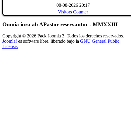
08-08-2026 20:17
Visitors Counter
Omnia iura ab APastor reservantur - MMXXIII
Copyright © 2026 Pack Joomla 3. Todos los derechos reservados.
Joomla!
es software libre, liberado bajo la
GNU General Public
License.