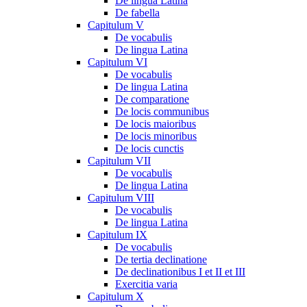
De lingua Latina
De fabella
Capitulum V
De vocabulis
De lingua Latina
Capitulum VI
De vocabulis
De lingua Latina
De comparatione
De locis communibus
De locis maioribus
De locis minoribus
De locis cunctis
Capitulum VII
De vocabulis
De lingua Latina
Capitulum VIII
De vocabulis
De lingua Latina
Capitulum IX
De vocabulis
De tertia declinatione
De declinationibus I et II et III
Exercitia varia
Capitulum X