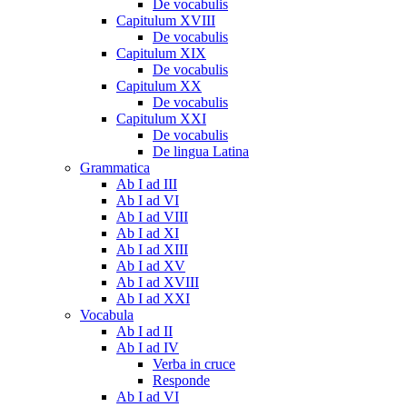
De vocabulis
Capitulum XVIII
De vocabulis
Capitulum XIX
De vocabulis
Capitulum XX
De vocabulis
Capitulum XXI
De vocabulis
De lingua Latina
Grammatica
Ab I ad III
Ab I ad VI
Ab I ad VIII
Ab I ad XI
Ab I ad XIII
Ab I ad XV
Ab I ad XVIII
Ab I ad XXI
Vocabula
Ab I ad II
Ab I ad IV
Verba in cruce
Responde
Ab I ad VI