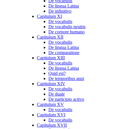
De vocabulis
De lingua Latina
De infinitivo
Capitulum XI
De vocabulis
De vocabulis neutris
De corpore humano
Capitulum XII
De vocabulis
De lingua Latina
De comparatione
Capitulum XIII
De vocabulis
De lingua Latina
Quid est?
De temporibus anni
Capitulum XIV
De vocabulis
De duale
De participio activo
Capitulum XV
De vocabulis
Capitulum XVI
De vocabulis
Capitulum XVII