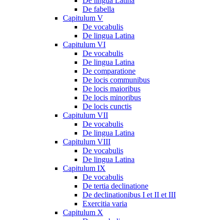
De lingua Latina
De fabella
Capitulum V
De vocabulis
De lingua Latina
Capitulum VI
De vocabulis
De lingua Latina
De comparatione
De locis communibus
De locis maioribus
De locis minoribus
De locis cunctis
Capitulum VII
De vocabulis
De lingua Latina
Capitulum VIII
De vocabulis
De lingua Latina
Capitulum IX
De vocabulis
De tertia declinatione
De declinationibus I et II et III
Exercitia varia
Capitulum X