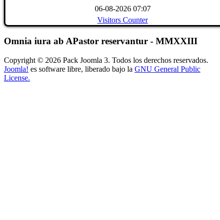
06-08-2026 07:07
Visitors Counter
Omnia iura ab APastor reservantur - MMXXIII
Copyright © 2026 Pack Joomla 3. Todos los derechos reservados.
Joomla!
es software libre, liberado bajo la
GNU General Public
License.