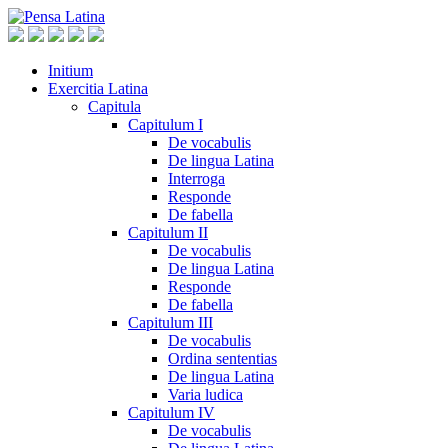
Initium
Exercitia Latina
Capitula
Capitulum I
De vocabulis
De lingua Latina
Interroga
Responde
De fabella
Capitulum II
De vocabulis
De lingua Latina
Responde
De fabella
Capitulum III
De vocabulis
Ordina sententias
De lingua Latina
Varia ludica
Capitulum IV
De vocabulis