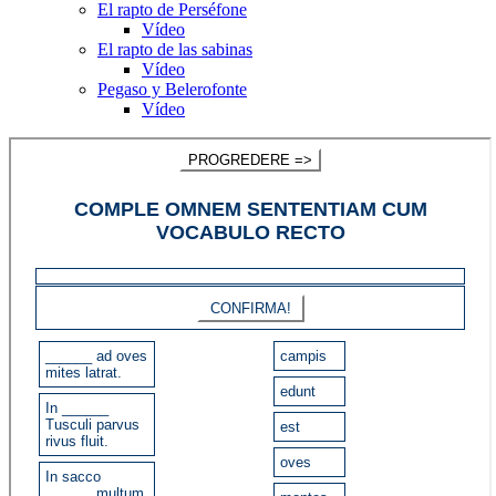
El rapto de Perséfone
Vídeo
El rapto de las sabinas
Vídeo
Pegaso y Belerofonte
Vídeo