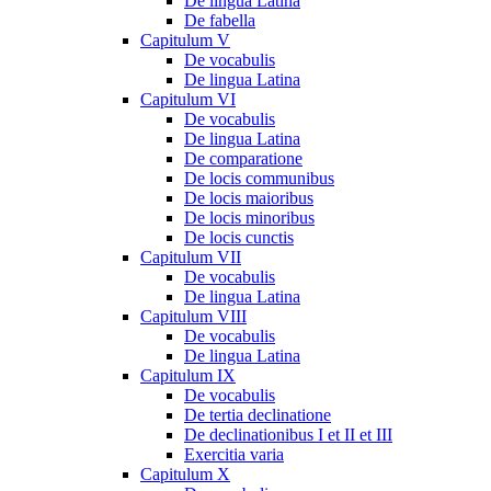
De lingua Latina
De fabella
Capitulum V
De vocabulis
De lingua Latina
Capitulum VI
De vocabulis
De lingua Latina
De comparatione
De locis communibus
De locis maioribus
De locis minoribus
De locis cunctis
Capitulum VII
De vocabulis
De lingua Latina
Capitulum VIII
De vocabulis
De lingua Latina
Capitulum IX
De vocabulis
De tertia declinatione
De declinationibus I et II et III
Exercitia varia
Capitulum X