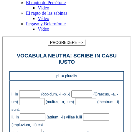
El rapto de Perséfone
Vídeo
El rapto de las sabinas
Vídeo
Pegaso y Belerofonte
Vídeo