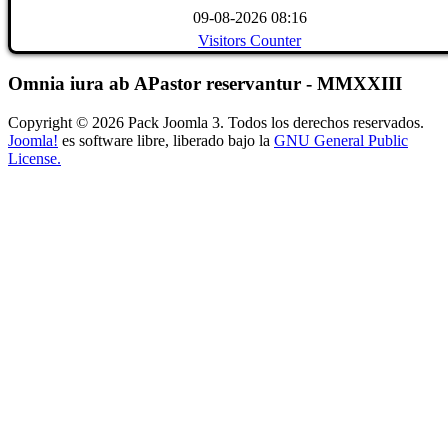
09-08-2026 08:16
Visitors Counter
Omnia iura ab APastor reservantur - MMXXIII
Copyright © 2026 Pack Joomla 3. Todos los derechos reservados.
Joomla!
es software libre, liberado bajo la
GNU General Public
License.