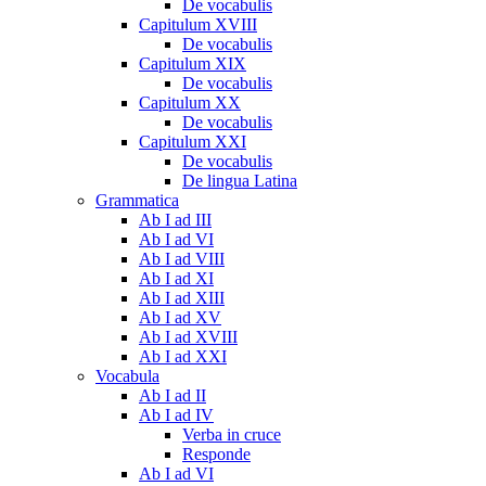
De vocabulis
Capitulum XVIII
De vocabulis
Capitulum XIX
De vocabulis
Capitulum XX
De vocabulis
Capitulum XXI
De vocabulis
De lingua Latina
Grammatica
Ab I ad III
Ab I ad VI
Ab I ad VIII
Ab I ad XI
Ab I ad XIII
Ab I ad XV
Ab I ad XVIII
Ab I ad XXI
Vocabula
Ab I ad II
Ab I ad IV
Verba in cruce
Responde
Ab I ad VI