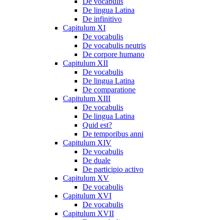
De vocabulis
De lingua Latina
De infinitivo
Capitulum XI
De vocabulis
De vocabulis neutris
De corpore humano
Capitulum XII
De vocabulis
De lingua Latina
De comparatione
Capitulum XIII
De vocabulis
De lingua Latina
Quid est?
De temporibus anni
Capitulum XIV
De vocabulis
De duale
De participio activo
Capitulum XV
De vocabulis
Capitulum XVI
De vocabulis
Capitulum XVII