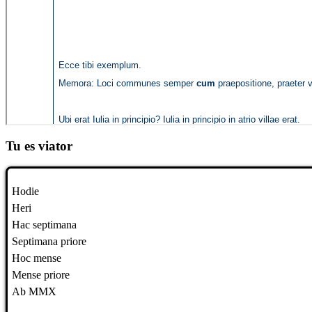
Tu es viator
Hodie
Heri
Hac septimana
Septimana priore
Hoc mense
Mense priore
Ab MMX