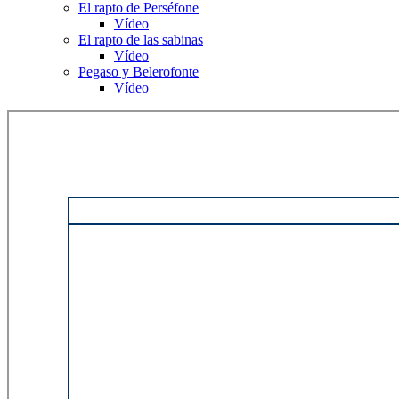
El rapto de Perséfone
Vídeo
El rapto de las sabinas
Vídeo
Pegaso y Belerofonte
Vídeo