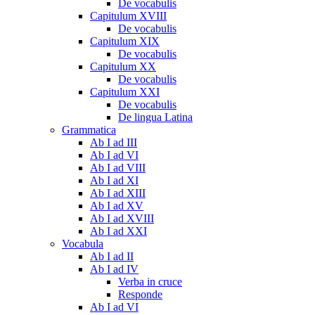
De vocabulis
Capitulum XVIII
De vocabulis
Capitulum XIX
De vocabulis
Capitulum XX
De vocabulis
Capitulum XXI
De vocabulis
De lingua Latina
Grammatica
Ab I ad III
Ab I ad VI
Ab I ad VIII
Ab I ad XI
Ab I ad XIII
Ab I ad XV
Ab I ad XVIII
Ab I ad XXI
Vocabula
Ab I ad II
Ab I ad IV
Verba in cruce
Responde
Ab I ad VI