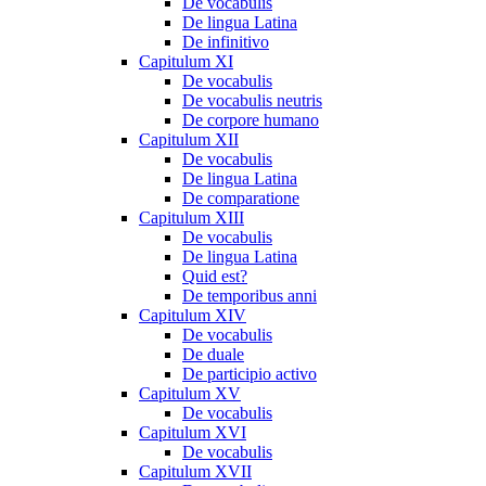
De vocabulis
De lingua Latina
De infinitivo
Capitulum XI
De vocabulis
De vocabulis neutris
De corpore humano
Capitulum XII
De vocabulis
De lingua Latina
De comparatione
Capitulum XIII
De vocabulis
De lingua Latina
Quid est?
De temporibus anni
Capitulum XIV
De vocabulis
De duale
De participio activo
Capitulum XV
De vocabulis
Capitulum XVI
De vocabulis
Capitulum XVII