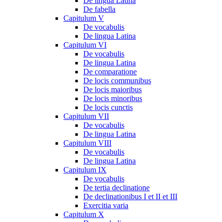
De lingua Latina
De fabella
Capitulum V
De vocabulis
De lingua Latina
Capitulum VI
De vocabulis
De lingua Latina
De comparatione
De locis communibus
De locis maioribus
De locis minoribus
De locis cunctis
Capitulum VII
De vocabulis
De lingua Latina
Capitulum VIII
De vocabulis
De lingua Latina
Capitulum IX
De vocabulis
De tertia declinatione
De declinationibus I et II et III
Exercitia varia
Capitulum X