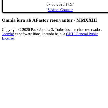
07-08-2026 17:57
Visitors Counter
Omnia iura ab APastor reservantur - MMXXIII
Copyright © 2026 Pack Joomla 3. Todos los derechos reservados.
Joomla!
es software libre, liberado bajo la
GNU General Public
License.