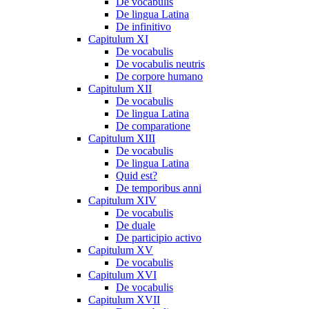
De vocabulis
De lingua Latina
De infinitivo
Capitulum XI
De vocabulis
De vocabulis neutris
De corpore humano
Capitulum XII
De vocabulis
De lingua Latina
De comparatione
Capitulum XIII
De vocabulis
De lingua Latina
Quid est?
De temporibus anni
Capitulum XIV
De vocabulis
De duale
De participio activo
Capitulum XV
De vocabulis
Capitulum XVI
De vocabulis
Capitulum XVII