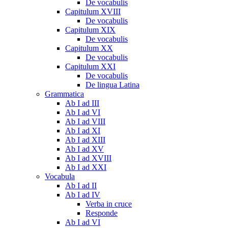
De vocabulis
Capitulum XVIII
De vocabulis
Capitulum XIX
De vocabulis
Capitulum XX
De vocabulis
Capitulum XXI
De vocabulis
De lingua Latina
Grammatica
Ab I ad III
Ab I ad VI
Ab I ad VIII
Ab I ad XI
Ab I ad XIII
Ab I ad XV
Ab I ad XVIII
Ab I ad XXI
Vocabula
Ab I ad II
Ab I ad IV
Verba in cruce
Responde
Ab I ad VI