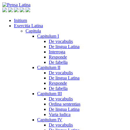
Initium
Exercitia Latina
Capitula
Capitulum I
De vocabulis
De lingua Latina
Interroga
Responde
De fabella
Capitulum II
De vocabulis
De lingua Latina
Responde
De fabella
Capitulum III
De vocabulis
Ordina sententias
De lingua Latina
Varia ludica
Capitulum IV
De vocabulis