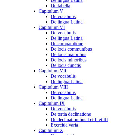
De lingua Latina
De fabella
Capitulum V
De vocabulis
De lingua Latina
Capitulum VI
De vocabulis
De lingua Latina
De comparatione
De locis communibus
De locis maioribus
De locis minoribus
De locis cunctis
Capitulum VII
De vocabulis
De lingua Latina
Capitulum VIII
De vocabulis
De lingua Latina
Capitulum IX
De vocabulis
De tertia declinatione
De declinationibus I et II et III
Exercitia varia
Capitulum X