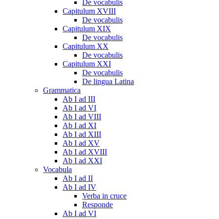
De vocabulis
Capitulum XVIII
De vocabulis
Capitulum XIX
De vocabulis
Capitulum XX
De vocabulis
Capitulum XXI
De vocabulis
De lingua Latina
Grammatica
Ab I ad III
Ab I ad VI
Ab I ad VIII
Ab I ad XI
Ab I ad XIII
Ab I ad XV
Ab I ad XVIII
Ab I ad XXI
Vocabula
Ab I ad II
Ab I ad IV
Verba in cruce
Responde
Ab I ad VI