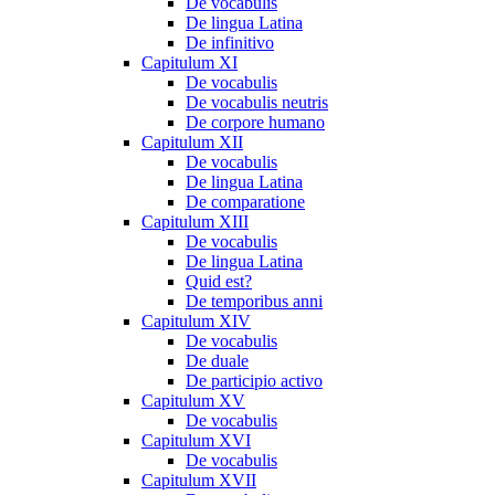
De vocabulis
De lingua Latina
De infinitivo
Capitulum XI
De vocabulis
De vocabulis neutris
De corpore humano
Capitulum XII
De vocabulis
De lingua Latina
De comparatione
Capitulum XIII
De vocabulis
De lingua Latina
Quid est?
De temporibus anni
Capitulum XIV
De vocabulis
De duale
De participio activo
Capitulum XV
De vocabulis
Capitulum XVI
De vocabulis
Capitulum XVII