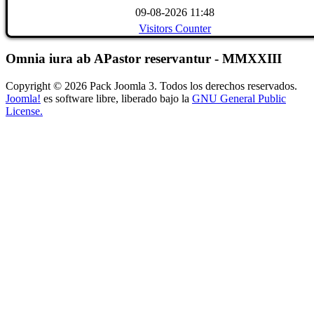
09-08-2026 11:48
Visitors Counter
Omnia iura ab APastor reservantur - MMXXIII
Copyright © 2026 Pack Joomla 3. Todos los derechos reservados.
Joomla!
es software libre, liberado bajo la
GNU General Public
License.