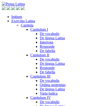
Initium
Exercitia Latina
Capitula
Capitulum I
De vocabulis
De lingua Latina
Interroga
Responde
De fabella
Capitulum II
De vocabulis
De lingua Latina
Responde
De fabella
Capitulum III
De vocabulis
Ordina sententias
De lingua Latina
Varia ludica
Capitulum IV
De vocabulis