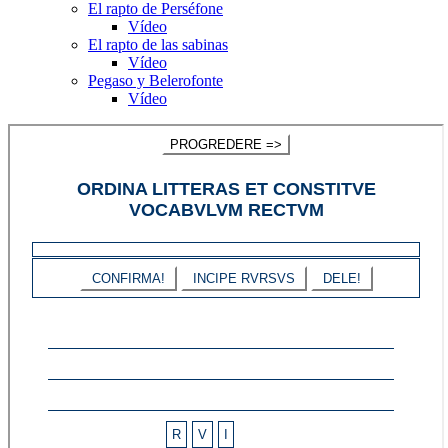
El rapto de Perséfone
Vídeo
El rapto de las sabinas
Vídeo
Pegaso y Belerofonte
Vídeo