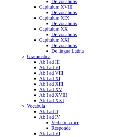
De vocabulis
Capitulum XVIII
De vocabulis
Capitulum XIX
De vocabulis
Capitulum XX
De vocabulis
Capitulum XXI
De vocabulis
De lingua Latina
Grammatica
Ab I ad III
Ab I ad VI
Ab I ad VIII
Ab I ad XI
Ab I ad XIII
Ab I ad XV
Ab I ad XVIII
Ab I ad XXI
Vocabula
Ab I ad II
Ab I ad IV
Verba in cruce
Responde
Ab I ad VI