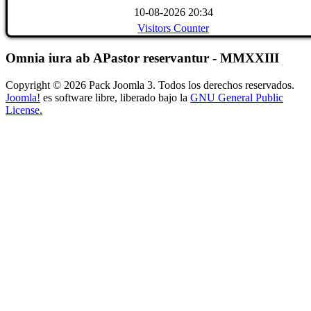
10-08-2026 20:34
Visitors Counter
Omnia iura ab APastor reservantur - MMXXIII
Copyright © 2026 Pack Joomla 3. Todos los derechos reservados.
Joomla!
es software libre, liberado bajo la
GNU General Public
License.