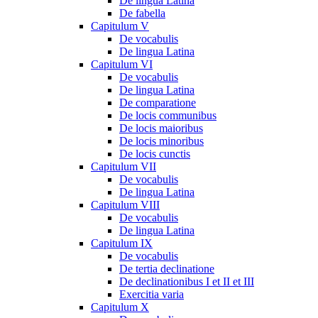
De lingua Latina
De fabella
Capitulum V
De vocabulis
De lingua Latina
Capitulum VI
De vocabulis
De lingua Latina
De comparatione
De locis communibus
De locis maioribus
De locis minoribus
De locis cunctis
Capitulum VII
De vocabulis
De lingua Latina
Capitulum VIII
De vocabulis
De lingua Latina
Capitulum IX
De vocabulis
De tertia declinatione
De declinationibus I et II et III
Exercitia varia
Capitulum X