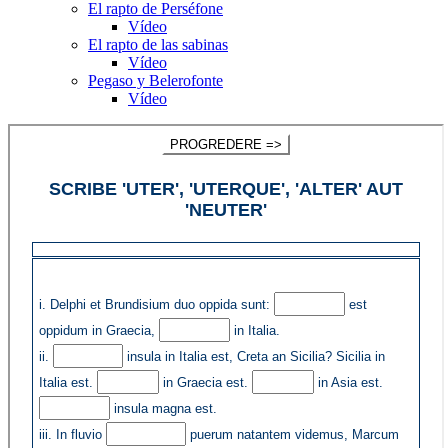
El rapto de Perséfone
Vídeo
El rapto de las sabinas
Vídeo
Pegaso y Belerofonte
Vídeo