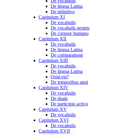
De vocabulis
De lingua Latina
De infinitivo
Capitulum XI
De vocabulis
De vocabulis neutris
De corpore humano
Capitulum XII
De vocabulis
De lingua Latina
De comparatione
Capitulum XIII
De vocabulis
De lingua Latina
Quid est?
De temporibus anni
Capitulum XIV
De vocabulis
De duale
De participio activo
Capitulum XV
De vocabulis
Capitulum XVI
De vocabulis
Capitulum XVII