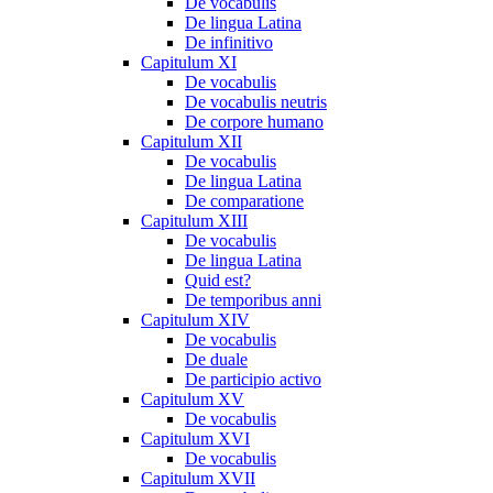
De vocabulis
De lingua Latina
De infinitivo
Capitulum XI
De vocabulis
De vocabulis neutris
De corpore humano
Capitulum XII
De vocabulis
De lingua Latina
De comparatione
Capitulum XIII
De vocabulis
De lingua Latina
Quid est?
De temporibus anni
Capitulum XIV
De vocabulis
De duale
De participio activo
Capitulum XV
De vocabulis
Capitulum XVI
De vocabulis
Capitulum XVII