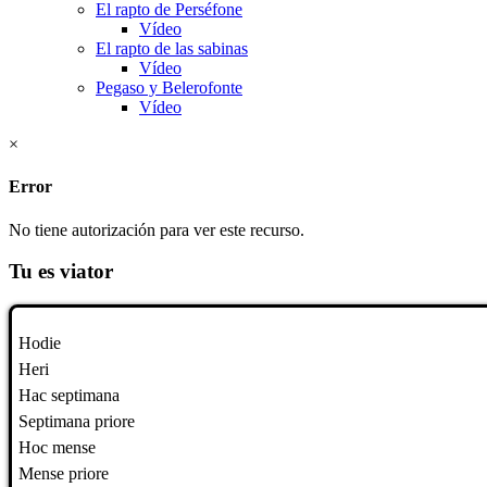
El rapto de Perséfone
Vídeo
El rapto de las sabinas
Vídeo
Pegaso y Belerofonte
Vídeo
×
Error
No tiene autorización para ver este recurso.
Tu es viator
Hodie
Heri
Hac septimana
Septimana priore
Hoc mense
Mense priore