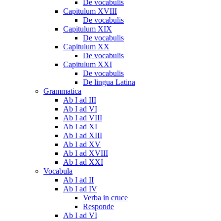
De vocabulis
Capitulum XVIII
De vocabulis
Capitulum XIX
De vocabulis
Capitulum XX
De vocabulis
Capitulum XXI
De vocabulis
De lingua Latina
Grammatica
Ab I ad III
Ab I ad VI
Ab I ad VIII
Ab I ad XI
Ab I ad XIII
Ab I ad XV
Ab I ad XVIII
Ab I ad XXI
Vocabula
Ab I ad II
Ab I ad IV
Verba in cruce
Responde
Ab I ad VI